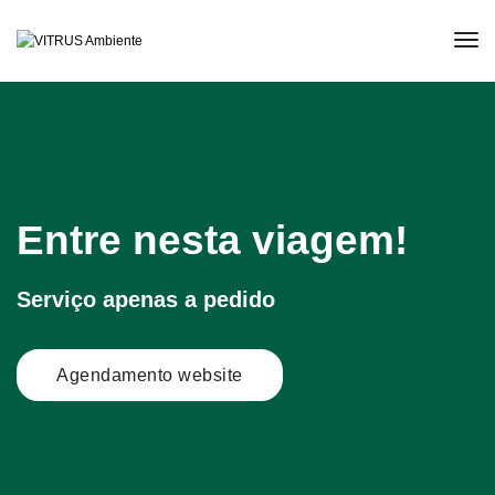
tog
nav
Entre nesta viagem!
Serviço apenas a pedido
Agendamento website